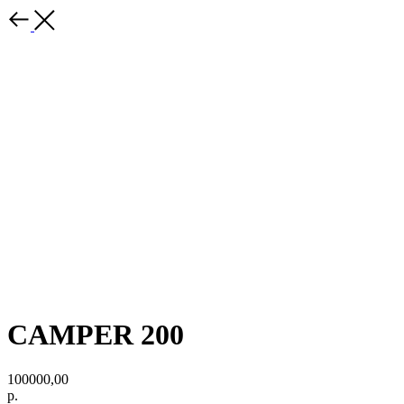
CAMPER 200
100000,00
р.