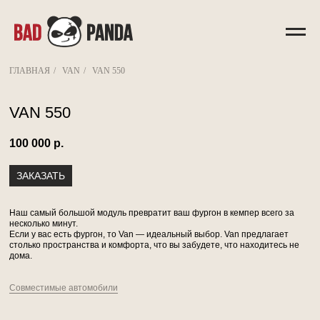
ГЛАВНАЯ
/
VAN
/
VAN 550
VAN 550
100 000
р.
ЗАКАЗАТЬ
Наш самый большой модуль превратит ваш фургон в кемпер всего за
несколько минут.
Если у вас есть фургон, то Van — идеальный выбор. Van предлагает
столько пространства и комфорта, что вы забудете, что находитесь не
дома.
Совместимые автомобили